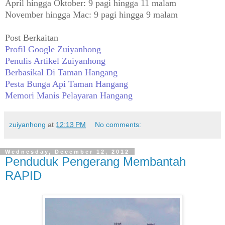
April hingga Oktober: 9 pagi hingga 11 malam
November hingga Mac: 9 pagi hingga 9 malam
Post Berkaitan
Profil Google Zuiyanhong
Penulis Artikel Zuiyanhong
Berbasikal Di Taman Hangang
Pesta Bunga Api Taman Hangang
Memori Manis Pelayaran Hangang
zuiyanhong
at
12:13 PM
No comments:
Wednesday, December 12, 2012
Penduduk Pengerang Membantah
RAPID