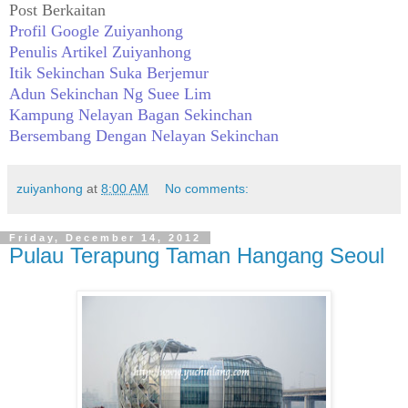
Post Berkaitan
Profil Google Zuiyanhong
Penulis Artikel Zuiyanhong
Itik Sekinchan Suka Berjemur
Adun Sekinchan Ng Suee Lim
Kampung Nelayan Bagan Sekinchan
Bersembang Dengan Nelayan Sekinchan
zuiyanhong
at
8:00 AM
No comments:
Friday, December 14, 2012
Pulau Terapung Taman Hangang Seoul