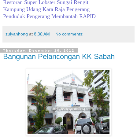
Restoran Super Lobster Sungai Rengit
Kampung Udang Kara Raja Pengerang
Penduduk Pengerang Membantah RAPID
zuiyanhong
at
8:30 AM
No comments:
Thursday, December 20, 2012
Bangunan Pelancongan KK Sabah