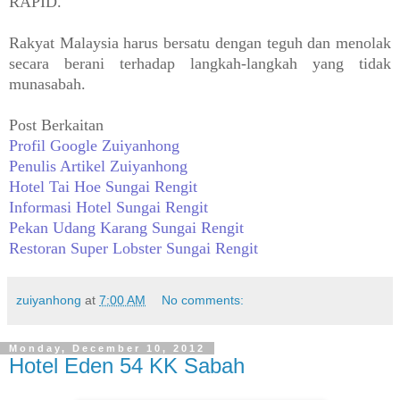
RAPID.
Rakyat Malaysia harus bersatu dengan teguh dan menolak
secara berani terhadap langkah-langkah yang tidak
munasabah.
Post Berkaitan
Profil Google Zuiyanhong
Penulis Artikel Zuiyanhong
Hotel Tai Hoe Sungai Rengit
Informasi Hotel Sungai Rengit
Pekan Udang Karang Sungai Rengit
Restoran Super Lobster Sungai Rengit
zuiyanhong
at
7:00 AM
No comments:
Monday, December 10, 2012
Hotel Eden 54 KK Sabah