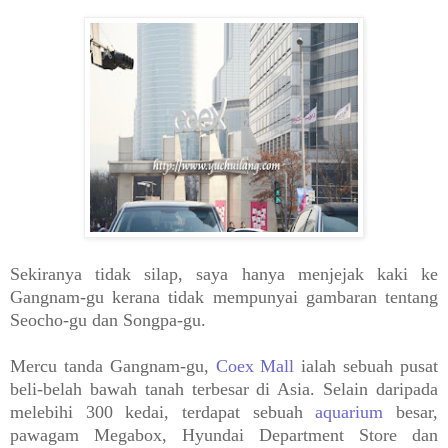
Sekiranya tidak silap, saya hanya menjejak kaki ke
Gangnam-gu kerana tidak mempunyai gambaran tentang
Seocho-gu dan Songpa-gu.
Mercu tanda Gangnam-gu,
Coex Mall
ialah sebuah pusat
beli-belah bawah tanah terbesar di Asia. Selain daripada
melebihi 300 kedai, terdapat sebuah
aquarium
besar,
pawagam Megabox, Hyundai Department Store dan