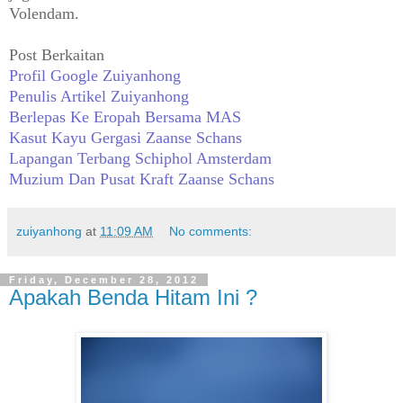
Volendam.
Post Berkaitan
Profil Google Zuiyanhong
Penulis Artikel Zuiyanhong
Berlepas Ke Eropah Bersama MAS
Kasut Kayu Gergasi Zaanse Schans
Lapangan Terbang Schiphol Amsterdam
Muzium Dan Pusat Kraft Zaanse Schans
zuiyanhong
at
11:09 AM
No comments:
Friday, December 28, 2012
Apakah Benda Hitam Ini ?