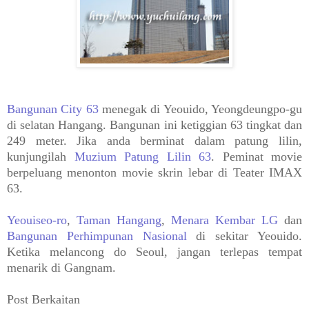
Bangunan City 63
menegak di Yeouido, Yeongdeungpo-gu
di selatan Hangang. Bangunan ini ketiggian 63 tingkat dan
249 meter. Jika anda berminat dalam patung lilin,
kunjungilah
Muzium Patung Lilin 63
. Peminat movie
berpeluang menonton movie skrin lebar di Teater IMAX
63.
Yeouiseo-ro
,
Taman Hangang
,
Menara Kembar LG
dan
Bangunan Perhimpunan Nasional
di sekitar Yeouido.
Ketika melancong do Seoul, jangan terlepas tempat
menarik di Gangnam.
Post Berkaitan