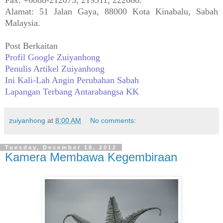
Alamat: 51 Jalan Gaya, 88000 Kota Kinabalu, Sabah
Malaysia.
Post Berkaitan
Profil Google Zuiyanhong
Penulis Artikel Zuiyanhong
Ini Kali-Lah Angin Perubahan Sabah
Lapangan Terbang Antarabangsa KK
zuiyanhong
at
8:00 AM
No comments:
Tuesday, December 18, 2012
Kamera Membawa Kegembiraan