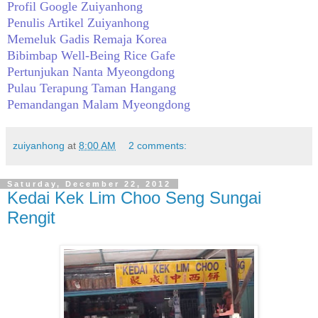
Profil Google Zuiyanhong
Penulis Artikel Zuiyanhong
Memeluk Gadis Remaja Korea
Bibimbap Well-Being Rice Gafe
Pertunjukan Nanta Myeongdong
Pulau Terapung Taman Hangang
Pemandangan Malam Myeongdong
zuiyanhong
at
8:00 AM
2 comments:
Saturday, December 22, 2012
Kedai Kek Lim Choo Seng Sungai
Rengit