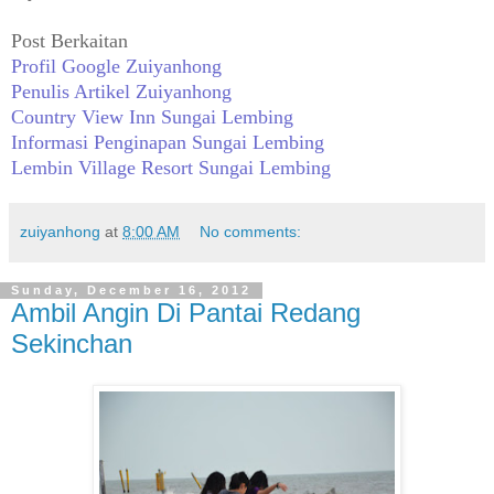
Post Berkaitan
Profil Google Zuiyanhong
Penulis Artikel Zuiyanhong
Country View Inn Sungai Lembing
Informasi Penginapan Sungai Lembing
Lembin Village Resort Sungai Lembing
zuiyanhong
at
8:00 AM
No comments:
Sunday, December 16, 2012
Ambil Angin Di Pantai Redang
Sekinchan