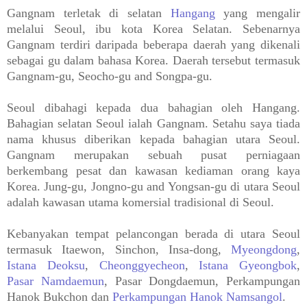
Gangnam terletak di selatan
Hangang
yang mengalir
melalui Seoul, ibu kota Korea Selatan. Sebenarnya
Gangnam terdiri daripada beberapa daerah yang dikenali
sebagai gu dalam bahasa Korea. Daerah tersebut termasuk
Gangnam-gu, Seocho-gu and Songpa-gu.
Seoul dibahagi kepada dua bahagian oleh Hangang.
Bahagian selatan Seoul ialah Gangnam. Setahu saya tiada
nama khusus diberikan kepada bahagian utara Seoul.
Gangnam merupakan sebuah pusat perniagaan
berkembang pesat dan kawasan kediaman orang kaya
Korea. Jung-gu, Jongno-gu and Yongsan-gu di utara Seoul
adalah kawasan utama komersial tradisional di Seoul.
Kebanyakan tempat pelancongan berada di utara Seoul
termasuk Itaewon, Sinchon, Insa-dong,
Myeongdong
,
Istana Deoksu
,
Cheonggyecheon
,
Istana Gyeongbok
,
Pasar Namdaemun
, Pasar Dongdaemun, Perkampungan
Hanok Bukchon dan
Perkampungan Hanok Namsangol
.