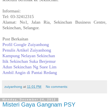
Informasi:
Tel: 03-32412315
Alamat: No1, Jalan Ria, Sekinchan Business Centre,
Sekinchan, Selangor.
Post Berkaitan
Profil Google Zuiyanhong
Penulis Artikel Zuiyanhong
Kampung Nelayan Sekinchan
Itik Sekinchan Suka Berjemur
Adun Sekinchan Ng Suee Lim
Ambil Angin di Pantai Redang
zuiyanhong
at
11:01 PM
No comments:
Monday, December 24, 2012
Misteri Gaya Gangnam PSY