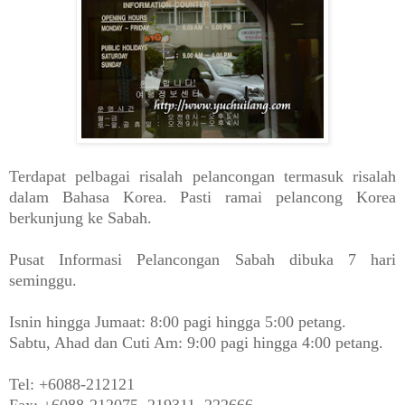
Terdapat pelbagai risalah pelancongan termasuk risalah
dalam Bahasa Korea. Pasti ramai pelancong Korea
berkunjung ke Sabah.
Pusat Informasi Pelancongan Sabah dibuka 7 hari
seminggu.
Isnin hingga Jumaat: 8:00 pagi hingga 5:00 petang.
Sabtu, Ahad dan Cuti Am: 9:00 pagi hingga 4:00 petang.
Tel: +6088-212121
Fax: +6088-212075, 219311, 222666.