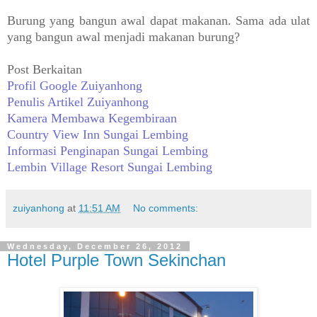
Burung yang bangun awal dapat makanan. Sama ada ulat
yang bangun awal menjadi makanan burung?
Post Berkaitan
Profil Google Zuiyanhong
Penulis Artikel Zuiyanhong
Kamera Membawa Kegembiraan
Country View Inn Sungai Lembing
Informasi Penginapan Sungai Lembing
Lembin Village Resort Sungai Lembing
zuiyanhong
at
11:51 AM
No comments:
Wednesday, December 26, 2012
Hotel Purple Town Sekinchan