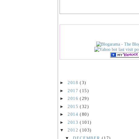
►
2018
(3)
►
2017
(15)
►
2016
(29)
►
2015
(32)
►
2014
(80)
►
2013
(101)
▼
2012
(103)
▼
DECEMBER
(17)