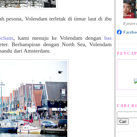
 pesona, Volendam terletak di timur laut di ibu
8 years
Facebo
Schans
, kami menuju ke Volendam dengan
bas
ter. Berhampiran dengan North Sea, Volendam
emandu dari Amsterdam.
PENCAP
CARI B