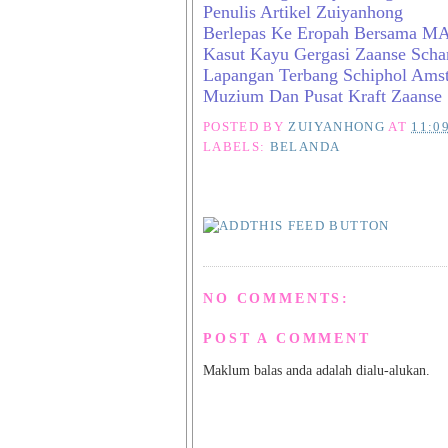
Penulis Artikel Zuiyanhong
Berlepas Ke Eropah Bersama M
Kasut Kayu Gergasi Zaanse Scha
Lapangan Terbang Schiphol Ams
Muzium Dan Pusat Kraft Zaanse
POSTED BY
ZUIYANHONG
AT
11:0
LABELS:
BELANDA
NO COMMENTS:
POST A COMMENT
Maklum balas anda adalah dialu-alukan.