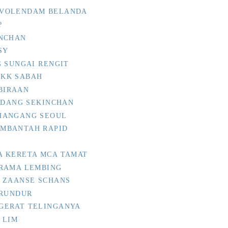
 VOLENDAM BELANDA
?
INCHAN
SY
G SUNGAI RENGIT
KK SABAH
BIRAAN
REDANG SEKINCHAN
HANGANG SEOUL
MBANTAH RAPID
A KERETA MCA TAMAT
ORAMA LEMBING
 ZAANSE SCHANS
ERUNDUR
GERAT TELINGANYA
 LIM