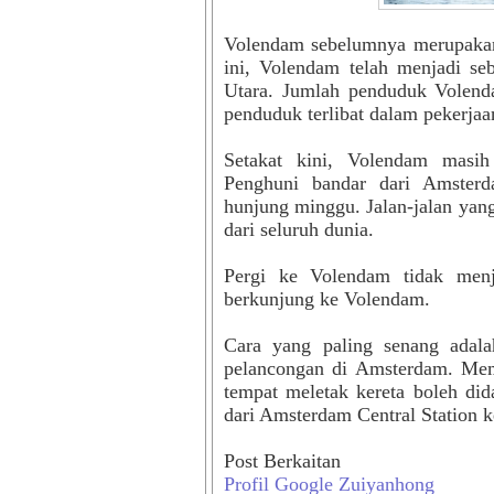
Volendam sebelumnya merupakan
ini, Volendam telah menjadi se
Utara. Jumlah penduduk Volend
penduduk terlibat dalam pekerjaa
Setakat kini, Volendam masih
Penghuni bandar dari Amster
hunjung minggu. Jalan-jalan yan
dari seluruh dunia.
Pergi ke Volendam tidak menj
berkunjung ke Volendam.
Cara yang paling senang adala
pelancongan di Amsterdam. Me
tempat meletak kereta boleh di
dari Amsterdam Central Station 
Post Berkaitan
Profil Google Zuiyanhong