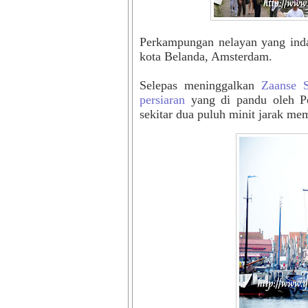
Perkampungan nelayan yang indah
kota Belanda, Amsterdam.
Selepas meninggalkan
Zaanse 
persiaran
yang di pandu oleh Pe
sekitar dua puluh minit jarak m