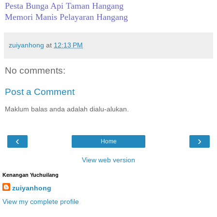
Pesta Bunga Api Taman Hangang
Memori Manis Pelayaran Hangang
zuiyanhong
at
12:13 PM
No comments:
Post a Comment
Maklum balas anda adalah dialu-alukan.
‹
›
Home
View web version
Kenangan Yuchuilang
zuiyanhong
View my complete profile