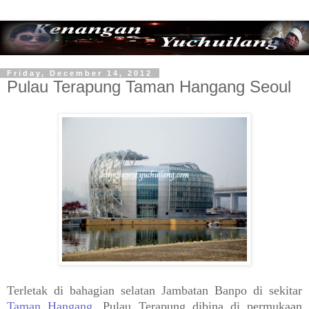
Friday, December 14, 2012
Pulau Terapung Taman Hangang Seoul
Terletak di bahagian selatan Jambatan Banpo di sekitar
Taman Hangang
, Pulau Terapung dibina di permukaan