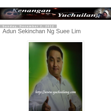
Sunday, December 2, 2012
Adun Sekinchan Ng Suee Lim