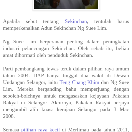
Apabila sebut tentang
Sekinchan
, tentulah harus
memperkenalkan Adun Sekinchan Ng Suee Lim.
Ng Suee Lim berperanan penting dalam peningkatan
industri pelancongan Sekinchan. Oleh sebab itu, beliau
amat dihormati oleh penduduk Sekinchan.
Parti pembangkang tewas teruk dalam pilihan raya umum
tahun 2004. DAP hanya tinggal dua wakil di Dewan
Undangan Selangor, iaitu
Teng Chang Khim
dan Ng Suee
Lim. Mereka berganding bahu memperjuang dengan
seboleh-bolehnya untuk mengasaskan kejayaan Pakatan
Rakyat di Selangor. Akhirnya, Pakatan Rakyat berjaya
mengambil alih kuasa kerajaan Selangor pada 3 Mac
2008.
Semasa
pilihan raya kecil
di Merlimau pada tahun 2011,