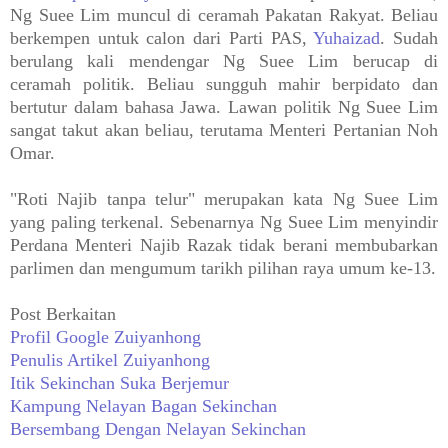
Ng Suee Lim muncul di ceramah Pakatan Rakyat. Beliau
berkempen untuk calon dari Parti PAS,
Yuhaizad
. Sudah
berulang kali mendengar Ng Suee Lim berucap di
ceramah politik. Beliau sungguh mahir berpidato dan
bertutur dalam bahasa Jawa. Lawan politik Ng Suee Lim
sangat takut akan beliau, terutama Menteri Pertanian Noh
Omar.
"Roti Najib tanpa telur" merupakan kata Ng Suee Lim
yang paling terkenal. Sebenarnya Ng Suee Lim menyindir
Perdana Menteri Najib Razak tidak berani membubarkan
parlimen dan mengumum tarikh pilihan raya umum ke-13.
Post Berkaitan
Profil Google Zuiyanhong
Penulis Artikel Zuiyanhong
Itik Sekinchan Suka Berjemur
Kampung Nelayan Bagan Sekinchan
Bersembang Dengan Nelayan Sekinchan