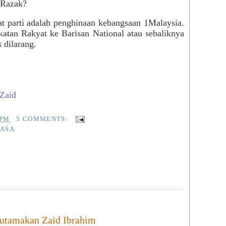
 Razak?
t parti adalah penghinaan kebangsaan 1Malaysia.
atan Rakyat ke Barisan National atau sebaliknya
 dilarang.
Zaid
 PM
5 COMMENTS:
MASA
utamakan Zaid Ibrahim