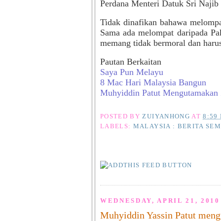
Perdana Menteri Datuk Sri Najib
Tidak dinafikan bahawa melompa
Sama ada melompat daripada Pak
memang tidak bermoral dan harus
Pautan Berkaitan
Saya Pun Melayu
8 Mac Hari Malaysia Bangun
Muhyiddin Patut Mengutamakan 
POSTED BY
ZUIYANHONG
AT
8:59
LABELS:
MALAYSIA : BERITA SE
WEDNESDAY, APRIL 21, 2010
Muhyiddin Yassin Patut meng