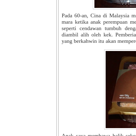
Pada 60-an, Cina di Malaysia m
mara ketika anak perempuan me
seperti cendawan tumbuh deng
diambil alih oleh kek. Pemberi
yang berkahwin itu akan mempero
Anak saya membawa balik sekot