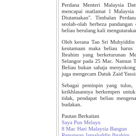
Perdana Menteri Malaysia Dat
mencapai matlamat 1 Malaysia 
Diutamakan". Timbalan Perdan
seolah-olah berbeza pandangan
beliau berulang kali mengutarak
Oleh kerana Tan Sri Muhyiddin
keutamaan maka beliau harus
Ibrahim yang berketurunan Me
Selangor pada 25 Mac. Namun Ta
Beliau bukan sahaja menyokong 
juga mengecam Datuk Zaid Yassi
Sebagai peminpin yang tulus,
keikhlasannya berkempen untuk
tidak, pendapat beliau menge
budakan.
Pautan Berkaitan
Saya Pun Melayu
8 Mac Hari Malaysia Bangun
Renungan Jamaluddin Ibrahim