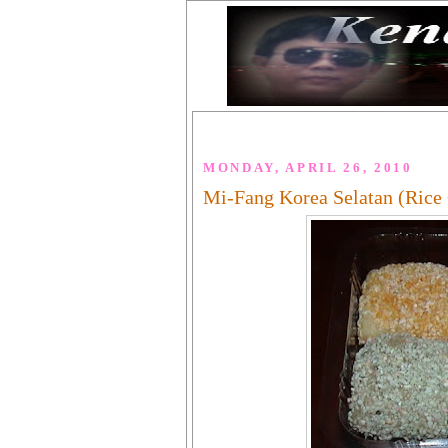
MONDAY, APRIL 26, 2010
Mi-Fang Korea Selatan (Rice