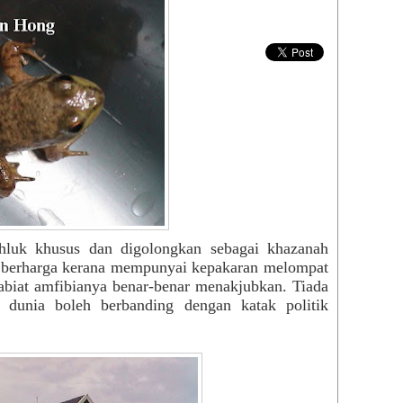
khluk khusus dan digolongkan sebagai khazanah
t berharga kerana mempunyai kepakaran melompat
tabiat amfibianya benar-benar menakjubkan. Tiada
 dunia boleh berbanding dengan katak politik