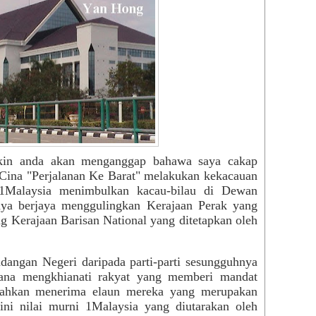
kin anda akan menganggap bahawa saya cakap
 Cina "Perjalanan Ke Barat" melakukan kekacauan
k 1Malaysia menimbulkan kacau-bilau di Dewan
ya berjaya menggulingkan Kerajaan Perak yang
g Kerajaan Barisan National yang ditetapkan oleh
dangan Negeri daripada parti-parti sesungguhnya
ana mengkhianati rakyat yang memberi mandat
 bahkan menerima elaun mereka yang merupakan
ni nilai murni 1Malaysia yang diutarakan oleh