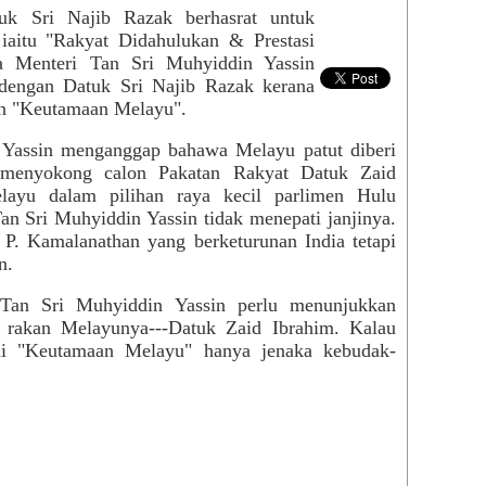
uk Sri Najib Razak berhasrat untuk
iaitu "Rakyat Didahulukan & Prestasi
a Menteri Tan Sri Muhyiddin Yassin
 dengan Datuk Sri Najib Razak kerana
an "Keutamaan Melayu".
 Yassin menganggap bahawa Melayu patut diberi
 menyokong calon Pakatan Rakyat Datuk Zaid
layu dalam pilihan raya kecil parlimen Hulu
n Sri Muhyiddin Yassin tidak menepati janjinya.
P. Kamalanathan yang berketurunan India tetapi
n.
 Tan Sri Muhyiddin Yassin perlu menunjukkan
 rakan Melayunya---Datuk Zaid Ibrahim. Kalau
nai "Keutamaan Melayu" hanya jenaka kebudak-