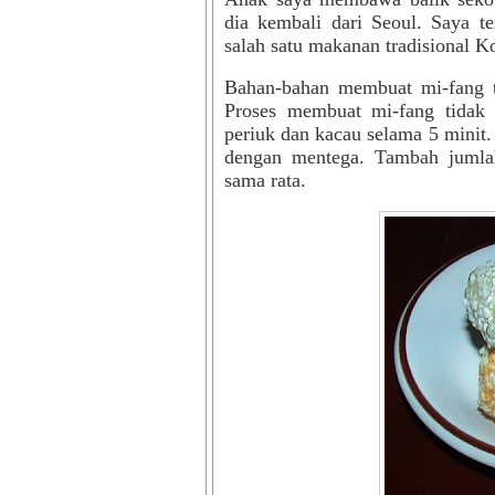
dia kembali dari Seoul. Saya t
salah satu makanan tradisional Ko
Bahan-bahan membuat mi-fang t
Proses membuat mi-fang tidak
periuk dan kacau selama 5 minit
dengan mentega. Tambah jumlah
sama rata.