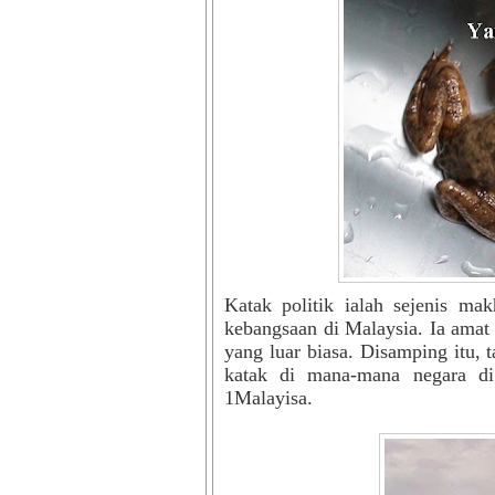
Katak politik ialah sejenis ma
kebangsaan di Malaysia. Ia ama
yang luar biasa. Disamping itu, 
katak di mana-mana negara di
1Malayisa.