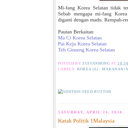
Mi-fang Korea Selatan tidak te
Sebab mengapa mi-fang Korea 
diganti dengan madu. Rempah-r
Pautan Berkaitan
Ma Ci Korea Selatan
Pai Keju Korea Selatan
Teh Ginseng Korea Selatan
POSTED BY
ZUIYANHONG
AT
10:5
LABELS:
KOREA (S) : MAKANAN
SATURDAY, APRIL 24, 2010
Katak Politik 1Malaysia