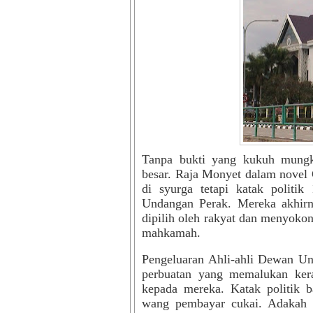
Tanpa bukti yang kukuh mung
besar. Raja Monyet dalam novel
di syurga tetapi katak politi
Undangan Perak. Mereka akhirn
dipilih oleh rakyat dan menyokon
mahkamah.
Pengeluaran Ahli-ahli Dewan Un
perbuatan yang memalukan ker
kepada mereka. Katak politik
wang pembayar cukai. Adakah i