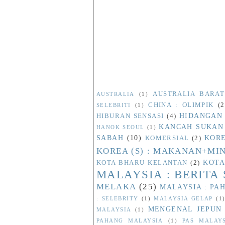
AUSTRALIA BARAT
AUSTRALIA
(1)
CHINA : OLIMPIK
(2
SELEBRITI
(1)
HIDANGAN
HIBURAN SENSASI
(4)
KANCAH SUKAN
HANOK SEOUL
(1)
SABAH
(10)
KORE
KOMERSIAL
(2)
KOREA (S) : MAKANAN+M
KOTA
KOTA BHARU KELANTAN
(2)
MALAYSIA : BERITA
MELAKA
(25)
MALAYSIA : PA
: SELEBRITY
(1)
MALAYSIA GELAP
(1
MENGENAL JEPUN
MALAYSIA
(1)
PAHANG MALAYSIA
(1)
PAS MALAY