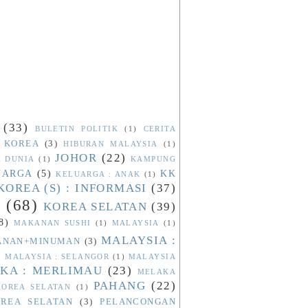
(33)
BULETIN POLITIK
(1)
CERITA
 KOREA
(3)
HIBURAN MALAYSIA
(1)
JOHOR
(22)
A DUNIA
(1)
KAMPUNG
UARGA
(5)
KK
KELUARGA : ANAK
(1)
KOREA (S) : INFORMASI
(37)
N
(68)
KOREA SELATAN
(39)
8)
MAKANAN SUSHI
(1)
MALAYSIA
(1)
MALAYSIA :
KANAN+MINUMAN
(3)
)
MALAYSIA : SELANGOR
(1)
MALAYSIA
KA : MERLIMAU
(23)
MELAKA
PAHANG
(22)
OREA SELATAN
(1)
REA SELATAN
(3)
PELANCONGAN