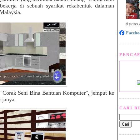
ekerja di sebuah syarikat rekabentuk dalaman
 Malaysia.
8 years
Facebo
PENCAP
 "Corak Seni Bina Bantuan Komputer", jemput ke
rjanya.
CARI B