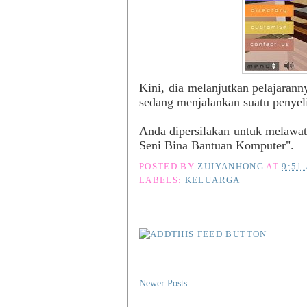
Kini, dia melanjutkan pelajarann
sedang menjalankan suatu penyel
Anda dipersilakan untuk melawa
Seni Bina Bantuan Komputer"
.
POSTED BY
ZUIYANHONG
AT
9:51
LABELS:
KELUARGA
Newer Posts