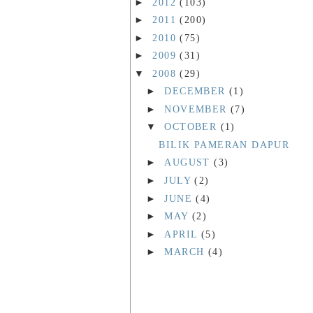
►
2012
(103)
►
2011
(200)
►
2010
(75)
►
2009
(31)
▼
2008
(29)
►
DECEMBER
(1)
►
NOVEMBER
(7)
▼
OCTOBER
(1)
BILIK PAMERAN DAPUR
►
AUGUST
(3)
►
JULY
(2)
►
JUNE
(4)
►
MAY
(2)
►
APRIL
(5)
►
MARCH
(4)