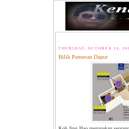
THURSDAY, OCTOBER 16, 20
Bilik Pameran Dapur
Koh Jing Hao merupakan seorang