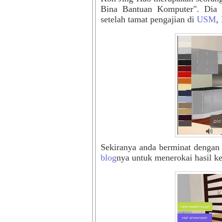
Bina Bantuan Komputer". Dia b
setelah tamat pengajian di
USM
,
Sekiranya anda berminat dengan
blog
nya untuk menerokai hasil ke