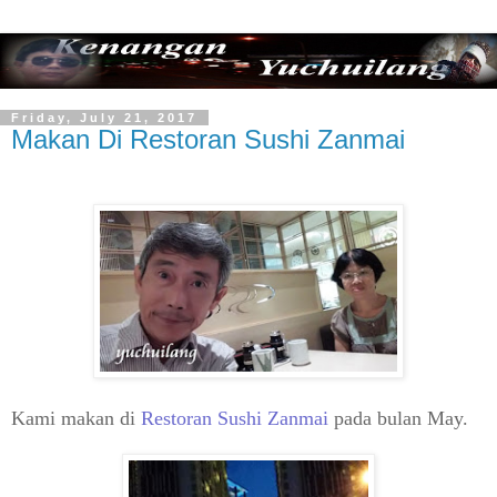
Friday, July 21, 2017
Makan Di Restoran Sushi Zanmai
Kami makan di
Restoran Sushi Zanmai
pada bulan May.