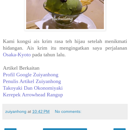
Kami kongsi ais krim rasa teh hijau setelah menikmati
hidangan. Ais krim itu mengingatkan saya perjalanan
Osaka-Kyoto
pada tahun lalu.
Artikel Berkaitan
Profil Google Zuiyanhong
Penulis Artikel Zuiyanhong
Takoyaki Dan Okonomiyaki
Kerepek Arrowhead Rangup
zuiyanhong
at
10:42 PM
No comments: