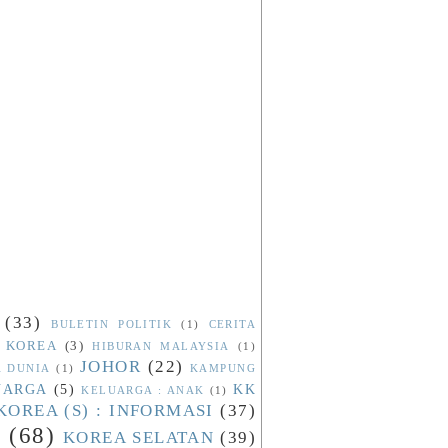
(33)
BULETIN POLITIK
(1)
CERITA
 KOREA
(3)
HIBURAN MALAYSIA
(1)
JOHOR
(22)
A DUNIA
(1)
KAMPUNG
UARGA
(5)
KK
KELUARGA : ANAK
(1)
KOREA (S) : INFORMASI
(37)
N
(68)
KOREA SELATAN
(39)