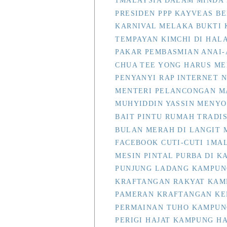
1MALAYSIA DALAM MINDA
PRESIDEN PPP KAYVEAS BE
KARNIVAL MELAKA BUKTI 
TEMPAYAN KIMCHI DI HAL
PAKAR PEMBASMIAN ANAI-
CHUA TEE YONG HARUS MEN
PENYANYI RAP INTERNET 
MENTERI PELANCONGAN MA
MUHYIDDIN YASSIN MENYO
BAIT PINTU RUMAH TRADI
BULAN MERAH DI LANGIT
FACEBOOK CUTI-CUTI 1MAL
MESIN PINTAL PURBA DI 
PUNJUNG LADANG KAMPUN
KRAFTANGAN RAKYAT KAM
PAMERAN KRAFTANGAN KE
PERMAINAN TUHO KAMPUN
PERIGI HAJAT KAMPUNG 