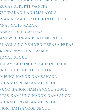
 KANAK-KANAK COMEL MALAYSIA
RUCAP SEPERTI WANITA
KETIDAKADILAN 1MALAYSIA
AMAN RUMAH TRADISIONAL SEOUL
ANAI NAJIB RAZAK
GKAJI ISU BIASISWA
NAMEWEE INGIN BERTEMU NAJIB
LAYSIA NG YEN YEN TERASA PEDAS
KONG REVOLUSI JASMIN
SIONAL SEOUL
 MALAM CHEONGGYECHEON SEOUL
AUSIA BERNILAI 1.8 JUTA
KAMPUNG HANOK NAMSANGOL
G HANOK NAMSANGOL SEOUL
PUNG HANOK NAMSAMGOL SEOUL
RTAS KAMPUNG HANOK NAMSANGOL
G HANOK NAMSANGOL SEOUL
HANOK NAMSANGOL SEOUL