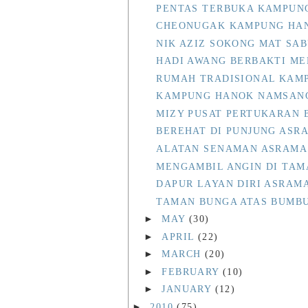
PENTAS TERBUKA KAMPUN
CHEONUGAK KAMPUNG HA
NIK AZIZ SOKONG MAT SAB
HADI AWANG BERBAKTI M
RUMAH TRADISIONAL KAM
KAMPUNG HANOK NAMSANG
MIZY PUSAT PERTUKARAN 
BEREHAT DI PUNJUNG ASR
ALATAN SENAMAN ASRAMA 
MENGAMBIL ANGIN DI TAM
DAPUR LAYAN DIRI ASRAM
TAMAN BUNGA ATAS BUMBU
►
MAY
(30)
►
APRIL
(22)
►
MARCH
(20)
►
FEBRUARY
(10)
►
JANUARY
(12)
►
2010
(75)