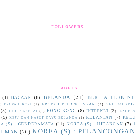
FOLLOWERS
LABELS
BELANDA
(21)
BERITA TERKINI
BACAAN
(8)
(4)
)
EROPAH PELANCONGAN
(2)
GELOMBANG
EROPAH KOPI
(1)
(5)
HONG KONG
(8)
INTERNET
(2)
HIDUP SANTAI
(1)
JENDEL
(5)
KELANTAN
(7)
KEL
KEJU DAN KASUT KAYU BELANDA
(1)
A (S) : CENDERAMATA
(11)
KOREA (S) : HIDANGAN
(7)
KOREA (S) : PELANCONGA
INUMAN
(20)