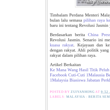
Timbalam Perdana Menteri Mala
bulan lalu semasa
pilihan raya k
baru ini tentang Revolusi Jasmin 
Berdasarkan berita
China Pres
Revolusi Jasmin. Senario ini 
kuasa rakyat
. Kejayaan dan keg
dengan rakyat. Ahli politik yang
rakyat dalam pilihan raya.
Artikel Berkaitan
Ke Mana Wang Hasil Titik Peluh
Facebook Cuti-Cuti 1Malausia Ber
1Malaysia Biasiswa Jabatan Per
POSTED BY
ZUIYANHONG
AT
9:52
LABELS:
MALAYSIA : BERITA SE