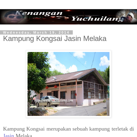
Wednesday, March 19, 2014
Kampung Kongsai Jasin Melaka
Kampung Kongsai merupakan sebuah kampung terletak di
Jasin
Melaka.