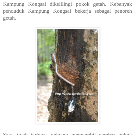
Kampung Kongsai dikelilingi pokok getah. Kebanyak
penduduk Kampung Kongsai bekerja sebagai penoreh
getah.
Saya tidak terlepas peluang mengambil gambar pokok