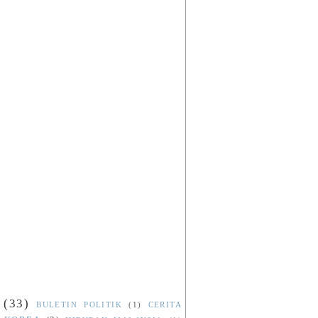
(33)
BULETIN POLITIK
(1)
CERITA