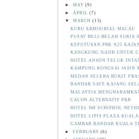
►
MAY
(9)
►
APRIL
(7)
▼
MARCH
(13)
KUBU ARMOURIAL MACAU
PUSAT BELI-BELAH SURIA 
KEPUTUSAN PRK N25 KAJA
KANGKUNG NAJIB UNTUK C
HOTEL ANSON TELUK INTA
KAMPUNG KONGSAI JASIN
MEDAN SELERA BUKIT FRA
BANDAR SATE KAJANG SE
MALAYSIA MENGHARAMKA
CALON ALTERNATIF PKR
HOTEL NH SCHIPHOL NETH
HOTEL LIPIS PLAZA KUALA 
GAMBAR BANDAR KUALA 
►
FEBRUARY
(6)