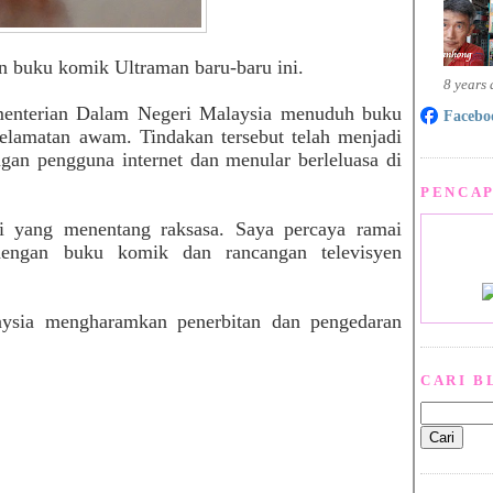
 buku komik Ultraman baru-baru ini.
8 years
ementerian Dalam Negeri Malaysia menuduh buku
Facebo
elamatan awam. Tindakan tersebut telah menjadi
ngan pengguna internet dan menular berleluasa di
PENCAP
 yang menentang raksasa. Saya percaya ramai
dengan buku komik dan rancangan televisyen
aysia mengharamkan penerbitan dan pengedaran
CARI B