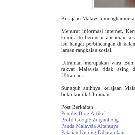
Kerajaan Malaysia mengharamkan
Menurut informasi internet, K
komik itu berunsur ancaman kes
isu hangat perbincangan di kala
laman rangkaian sosial.
Ultraman merupakan wira Bumi
rakyat Malaysia tidak asing 
Ultraman.
Sungguh anihnya kerajaan Mal
buku komik Ultraman.
Post Berkaitan
Penulis Blog Artikel
Profil Google Zuiyanhong
Panda Malaysia Altantuya
Pakaian Kuning Diharamkan