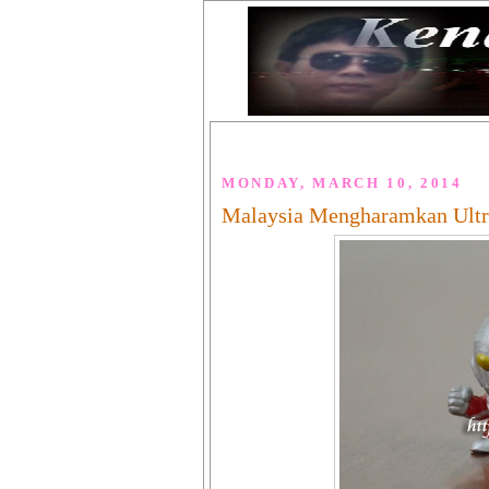
MONDAY, MARCH 10, 2014
Malaysia Mengharamkan Ult