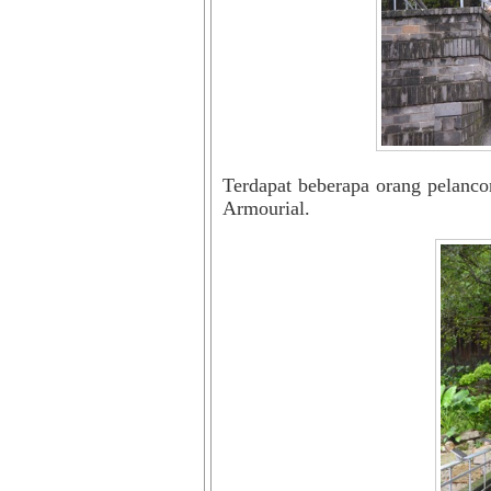
Terdapat beberapa orang pelanc
Armourial.