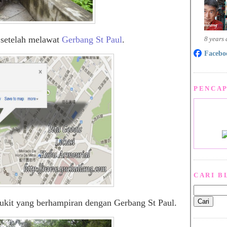
 setelah melawat
Gerbang St Paul
.
8 years
Facebo
PENCAP
CARI B
bukit yang berhampiran dengan Gerbang St Paul.