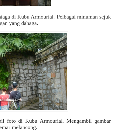
iaga di Kubu Armourial. Pelbagai minuman sejuk
ngan yang dahaga.
bil foto di Kubu Armourial. Mengambil gambar
 gemar melancong.