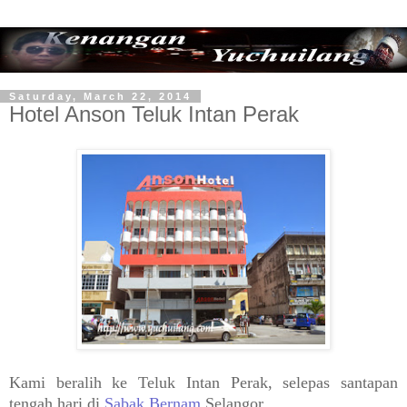
Saturday, March 22, 2014
Hotel Anson Teluk Intan Perak
Kami beralih ke Teluk Intan Perak, selepas santapan
tengah hari di
Sabak Bernam
Selangor.