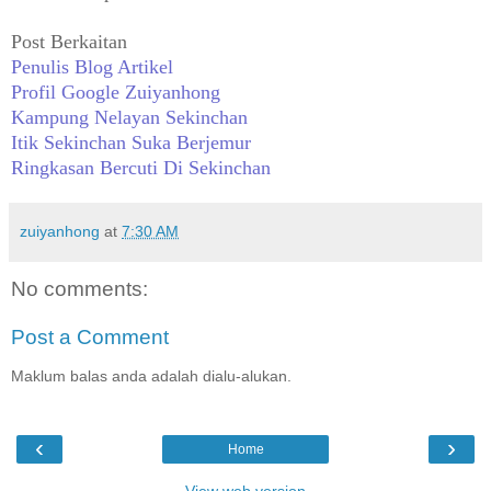
Post Berkaitan
Penulis Blog Artikel
Profil Google Zuiyanhong
Kampung Nelayan Sekinchan
Itik Sekinchan Suka Berjemur
Ringkasan Bercuti Di Sekinchan
zuiyanhong
at
7:30 AM
No comments:
Post a Comment
Maklum balas anda adalah dialu-alukan.
‹
›
Home