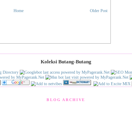
Home
Older Post
Koleksi Butang-Butang
BLOG ARCHIVE