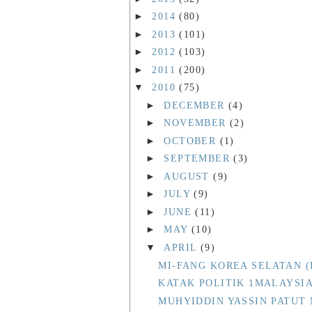
►
2014
(80)
►
2013
(101)
►
2012
(103)
►
2011
(200)
▼
2010
(75)
►
DECEMBER
(4)
►
NOVEMBER
(2)
►
OCTOBER
(1)
►
SEPTEMBER
(3)
►
AUGUST
(9)
►
JULY
(9)
►
JUNE
(11)
►
MAY
(10)
▼
APRIL
(9)
MI-FANG KOREA SELATAN (
KATAK POLITIK 1MALAYSI
MUHYIDDIN YASSIN PATUT