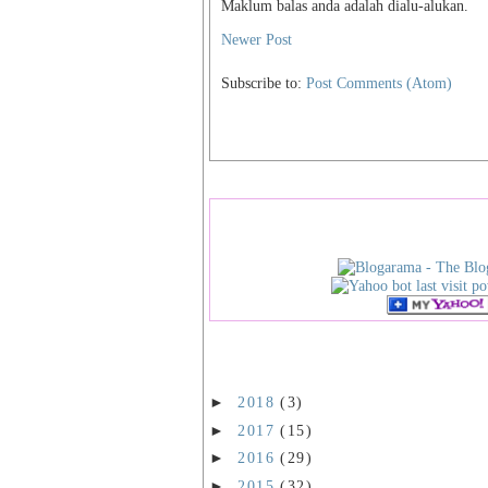
Maklum balas anda adalah dialu-alukan.
Newer Post
Subscribe to:
Post Comments (Atom)
►
2018
(3)
►
2017
(15)
►
2016
(29)
►
2015
(32)