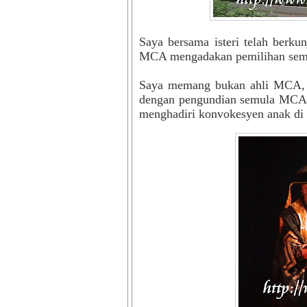
Saya bersama isteri telah berk
MCA mengadakan pemilihan semul
Saya memang bukan ahli MCA, j
dengan pengundian semula MCA.
menghadiri konvokesyen anak di