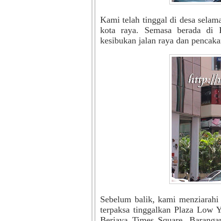
Kami telah tinggal di desa selam
kota raya. Semasa berada di
kesibukan jalan raya dan pencakar
Sebelum balik, kami menziarahi
terpaksa tinggalkan Plaza Low 
Berjaya Times Square. Baranga