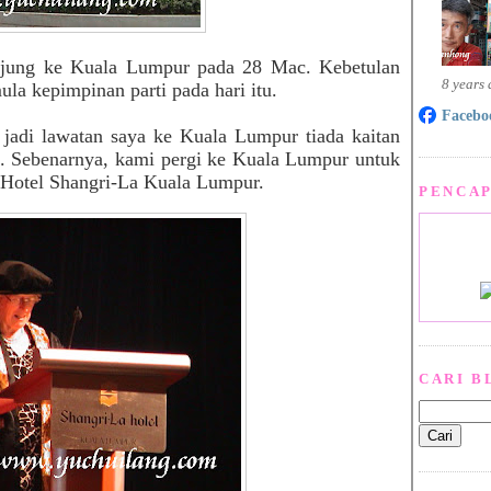
unjung ke Kuala Lumpur pada 28 Mac. Kebetulan
8 years
a kepimpinan parti pada hari itu.
Facebo
adi lawatan saya ke Kuala Lumpur tiada kaitan
 Sebenarnya, kami pergi ke Kuala Lumpur untuk
 Hotel Shangri-La Kuala Lumpur.
PENCAP
CARI B