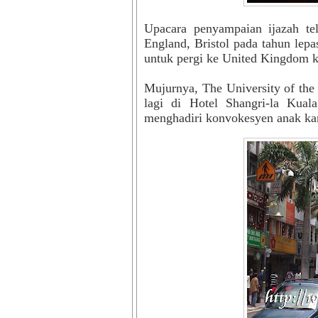
Upacara penyampaian ijazah te
England, Bristol pada tahun lep
untuk pergi ke United Kingdom 
Mujurnya, The University of the 
lagi di Hotel Shangri-la Kual
menghadiri konvokesyen anak ka