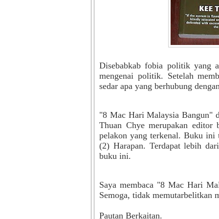
Disebabkab fobia politik yang a
mengenai politik. Setelah mem
sedar apa yang berhubung dengan
"8 Mac Hari Malaysia Bangun" di
Thuan Chye merupakan editor b
pelakon yang terkenal. Buku ini 
(2) Harapan. Terdapat lebih da
buku ini.
Saya membaca "8 Mac Hari Mala
Semoga, tidak memutarbelitkan 
Pautan Berkaitan.