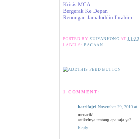
Krisis MCA
Bergerak Ke Depan
Renungan Jamaluddin Ibrahim
POSTED BY
ZUIYANHONG
AT
11:3
LABELS:
BACAAN
1 COMMENT:
harrifajri
November 29, 2010 at
menarik!
artikelnya tentang apa saja ya?
Reply