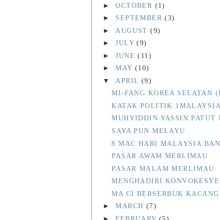
►
OCTOBER
(1)
►
SEPTEMBER
(3)
►
AUGUST
(9)
►
JULY
(9)
►
JUNE
(11)
►
MAY
(10)
▼
APRIL
(9)
MI-FANG KOREA SELATAN (
KATAK POLITIK 1MALAYSI
MUHYIDDIN YASSIN PATUT
SAYA PUN MELAYU
8 MAC HARI MALAYSIA BA
PASAR AWAM MERLIMAU
PASAR MALAM MERLIMAU
MENGHADIRI KONVOKESYEN
MA CI BERSERBUK KACANG
►
MARCH
(7)
►
FEBRUARY
(5)