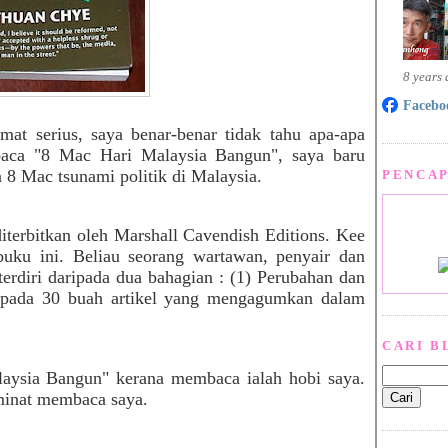
8 years
Facebo
mat serius, saya benar-benar tidak tahu apa-apa
baca "8 Mac Hari Malaysia Bangun", saya baru
 8 Mac tsunami politik di Malaysia.
PENCAP
terbitkan oleh Marshall Cavendish Editions. Kee
uku ini. Beliau seorang wartawan, penyair dan
terdiri daripada dua bahagian : (1) Perubahan dan
ripada 30 buah artikel yang mengagumkan dalam
CARI B
ysia Bangun" kerana membaca ialah hobi saya.
minat membaca saya.