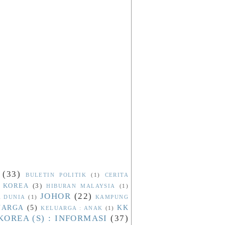
(33)
BULETIN POLITIK
(1)
CERITA
 KOREA
(3)
HIBURAN MALAYSIA
(1)
JOHOR
(22)
A DUNIA
(1)
KAMPUNG
UARGA
(5)
KK
KELUARGA : ANAK
(1)
KOREA (S) : INFORMASI
(37)