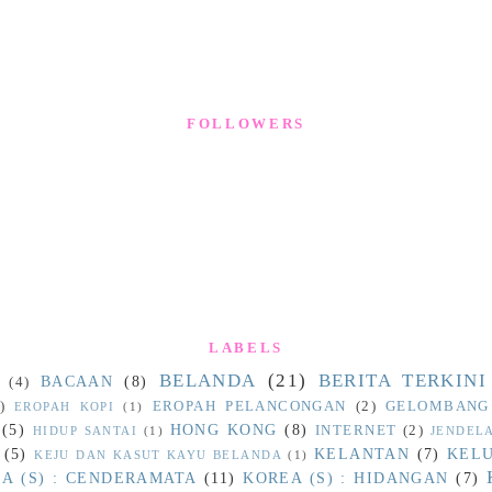
FOLLOWERS
LABELS
BELANDA
(21)
BERITA TERKINI
BACAAN
(8)
(4)
)
EROPAH PELANCONGAN
(2)
GELOMBANG
EROPAH KOPI
(1)
(5)
HONG KONG
(8)
INTERNET
(2)
HIDUP SANTAI
(1)
JENDEL
(5)
KELANTAN
(7)
KEL
KEJU DAN KASUT KAYU BELANDA
(1)
A (S) : CENDERAMATA
(11)
KOREA (S) : HIDANGAN
(7)