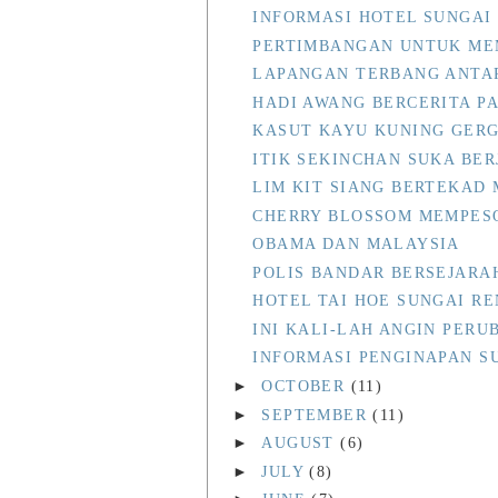
INFORMASI HOTEL SUNGAI
PERTIMBANGAN UNTUK ME
LAPANGAN TERBANG ANTA
HADI AWANG BERCERITA PA
KASUT KAYU KUNING GERG
ITIK SEKINCHAN SUKA BE
LIM KIT SIANG BERTEKAD
CHERRY BLOSSOM MEMPES
OBAMA DAN MALAYSIA
POLIS BANDAR BERSEJARA
HOTEL TAI HOE SUNGAI R
INI KALI-LAH ANGIN PER
INFORMASI PENGINAPAN S
►
OCTOBER
(11)
►
SEPTEMBER
(11)
►
AUGUST
(6)
►
JULY
(8)