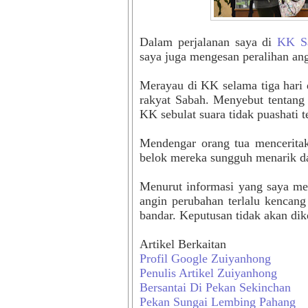
Dalam perjalanan saya di
KK S
saya juga mengesan peralihan an
Merayau di KK selama tiga hari
rakyat Sabah. Menyebut tentang 
KK sebulat suara tidak puashati 
Mendengar orang tua menceritak
belok mereka sungguh menarik 
Menurut informasi yang saya me
angin perubahan terlalu kencan
bandar. Keputusan tidak akan dik
Artikel Berkaitan
Profil Google Zuiyanhong
Penulis Artikel Zuiyanhong
Bersantai Di Pekan Sekinchan
Pekan Sungai Lembing Pahang