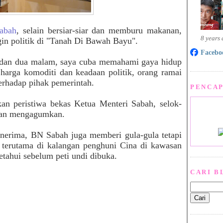
abah
, selain bersiar-siar dan memburu makanan,
8 years
gin politik di "Tanah Di Bawah Bayu".
Facebo
 dan dua malam, saya cuba memahami gaya hidup
harga komoditi dan keadaan politik, orang ramai
terhadap pihak pemerintah.
PENCAP
an peristiwa bekas Ketua Menteri Sabah, selok-
dan mengagumkan.
nerima, BN Sabah juga memberi gula-gula tetapi
g terutama di kalangan penghuni Cina di kawasan
etahui sebelum peti undi dibuka.
CARI B