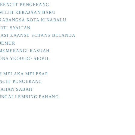
 RENGIT PENGERANG
MILIH KERAJAAN BARU
RABANGSA KOTA KINABALU
RTI SYAITAN
ASI ZAANSE SCHANS BELANDA
RJEMUR
 MEMERANGI RASUAH
ONA YEOUIDO SEOUL
H MELAKA MELESAP
ENGIT PENGERANG
UBAHAN SABAH
UNGAI LEMBING PAHANG