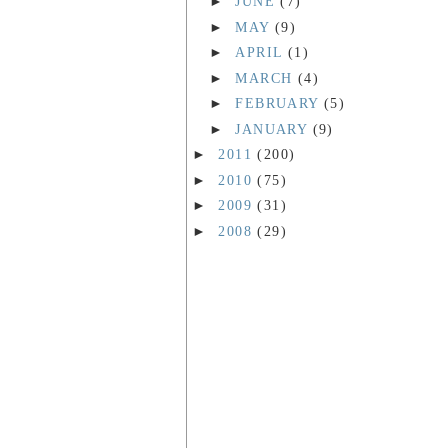
►
JUNE
(7)
►
MAY
(9)
►
APRIL
(1)
►
MARCH
(4)
►
FEBRUARY
(5)
►
JANUARY
(9)
►
2011
(200)
►
2010
(75)
►
2009
(31)
►
2008
(29)