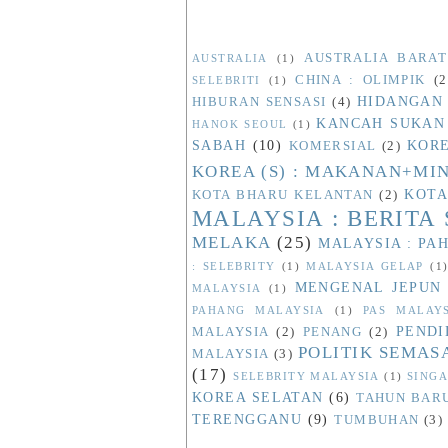
AUSTRALIA BARAT
AUSTRALIA
(1)
CHINA : OLIMPIK
(2
SELEBRITI
(1)
HIDANGAN
HIBURAN SENSASI
(4)
KANCAH SUKAN
HANOK SEOUL
(1)
SABAH
(10)
KORE
KOMERSIAL
(2)
KOREA (S) : MAKANAN+M
KOTA
KOTA BHARU KELANTAN
(2)
MALAYSIA : BERITA
MELAKA
(25)
MALAYSIA : PA
: SELEBRITY
(1)
MALAYSIA GELAP
(1
MENGENAL JEPUN
MALAYSIA
(1)
PAHANG MALAYSIA
(1)
PAS MALAY
PENDI
MALAYSIA
(2)
PENANG
(2)
POLITIK SEMAS
MALAYSIA
(3)
(17)
SELEBRITY MALAYSIA
(1)
SINGA
KOREA SELATAN
(6)
TAHUN BAR
TERENGGANU
(9)
TUMBUHAN
(3)