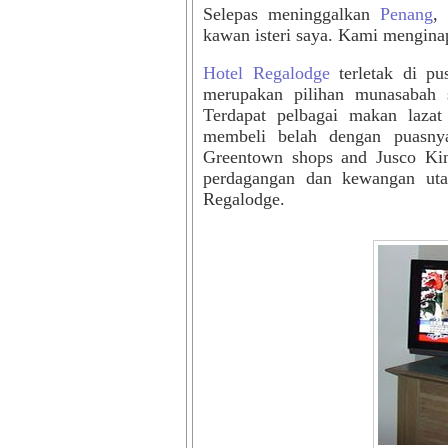
Selepas meninggalkan
Penang
,
kawan isteri saya. Kami mengina
Hotel Regalodge
terletak di pu
merupakan pilihan munasabah 
Terdapat pelbagai makan lazat
membeli belah dengan puasny
Greentown shops and Jusco Ki
perdagangan dan kewangan
ut
Regalodge
.