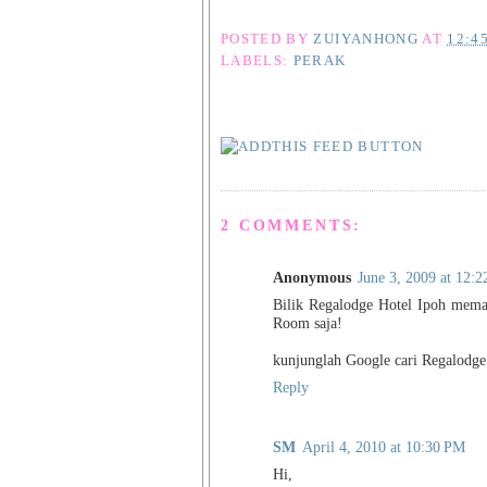
POSTED BY
ZUIYANHONG
AT
12:4
LABELS:
PERAK
2 COMMENTS:
Anonymous
June 3, 2009 at 12:
Bilik Regalodge Hotel Ipoh mema
Room saja!
kunjunglah Google cari Regalodge
Reply
SM
April 4, 2010 at 10:30 PM
Hi,