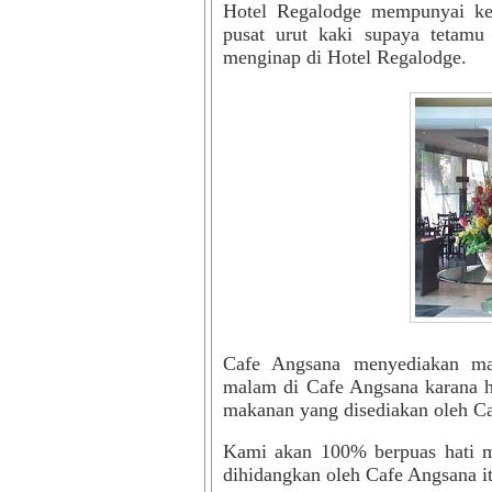
Hotel
Regalodge
mempunyai kem
pusat urut kaki supaya
tetamu
menginap di Hotel Regalodge.
Cafe Angsana
menyediakan ma
malam
di Cafe Angsana
karana 
makanan yang disediakan oleh
Ca
Kami akan 100% berpuas hati m
dihidangkan oleh
Cafe Angsana i