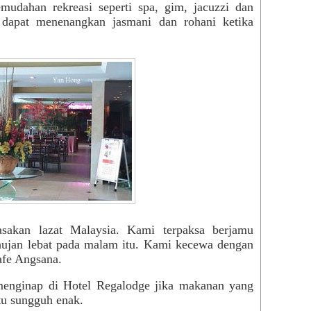
udahan rekreasi seperti spa, gim, jacuzzi dan
 dapat menenangkan jasmani dan rohani ketika
sakan lazat Malaysia. Kami terpaksa berjamu
hujan
lebat
pada malam itu.
Kami kecewa dengan
fe Angsana
.
enginap di Hotel Regalodge jika makanan yang
tu
sungguh
enak.