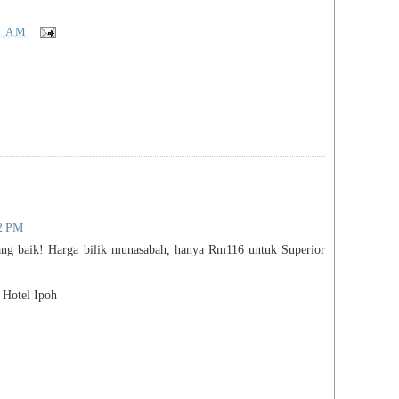
5 AM
22 PM
ng baik! Harga bilik munasabah, hanya Rm116 untuk Superior
 Hotel Ipoh