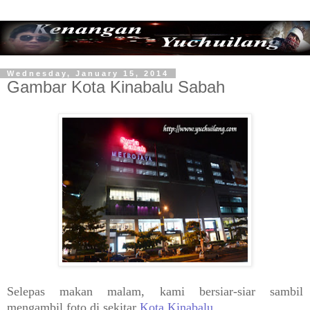
Wednesday, January 15, 2014
Gambar Kota Kinabalu Sabah
Selepas makan malam, kami bersiar-siar sambil
mengambil foto di sekitar
Kota Kinabalu
.