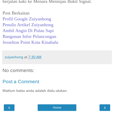
berjalan kaki ke Menara Meninjau Bukit Signal.
Post Berkaitan
Profil Google Zuiyanhong
Penulis Artikel Zuiyanhong
Ambil Angin Di Pulau Sapi
Bangunan Infor Pelancongan
Jesselton Point Kota Kinabalu
zuiyanhong
at
7:30 AM
No comments:
Post a Comment
Maklum balas anda adalah dialu-alukan.
‹
›
Home