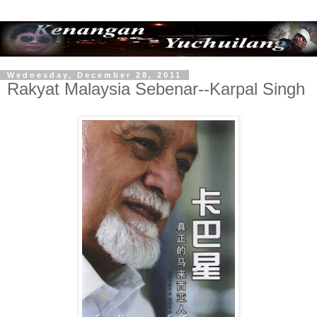
Wednesday, December 28, 2011
Rakyat Malaysia Sebenar--Karpal Singh