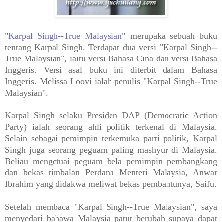
"
Karpal Singh--True Malaysian
" merupaka sebuah buku
tentang Karpal Singh. Terdapat dua versi "Karpal Singh--
True Malaysian", iaitu versi Bahasa Cina dan versi Bahasa
Inggeris. Versi asal buku ini diterbit dalam Bahasa
Inggeris. Melissa Loovi ialah penulis "Karpal Singh--True
Malaysian".
Karpal Singh selaku Presiden DAP (Democratic Action
Party) ialah seorang ahli politik terkenal di Malaysia.
Selain sebagai pemimpin terkemuka parti politik, Karpal
Singh juga seorang peguam paling mashyur di Malaysia.
Beliau mengetuai peguam bela pemimpin pembangkang
dan bekas timbalan Perdana Menteri Malaysia, Anwar
Ibrahim yang didakwa meliwat bekas pembantunya, Saifu.
Setelah membaca "Karpal Singh--True Malaysian", saya
menyedari bahawa Malaysia patut berubah supaya dapat