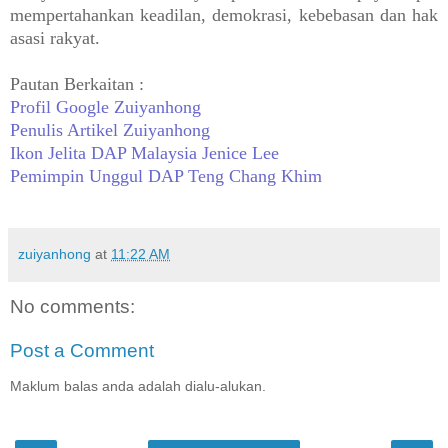
mempertahankan keadilan, demokrasi, kebebasan dan hak
asasi rakyat.
Pautan Berkaitan :
Profil Google Zuiyanhong
Penulis Artikel Zuiyanhong
Ikon Jelita DAP Malaysia Jenice Lee
Pemimpin Unggul DAP Teng Chang Khim
zuiyanhong
at
11:22 AM
No comments:
Post a Comment
Maklum balas anda adalah dialu-alukan.