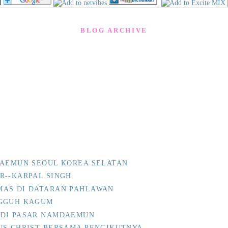
BLOG ARCHIVE
DAEMUN SEOUL KOREA SELATAN
R--KARPAL SINGH
MAS DI DATARAN PAHLAWAN
NGGUH KAGUM
 DI PASAR NAMDAEMUN
US CHRIST BERSAMA PENGIKUTNYA