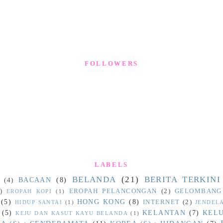
FOLLOWERS
LABELS
BELANDA
(21)
BERITA TERKINI
BACAAN
(8)
(4)
)
EROPAH PELANCONGAN
(2)
GELOMBANG
EROPAH KOPI
(1)
(5)
HONG KONG
(8)
INTERNET
(2)
HIDUP SANTAI
(1)
JENDEL
(5)
KELANTAN
(7)
KEL
KEJU DAN KASUT KAYU BELANDA
(1)