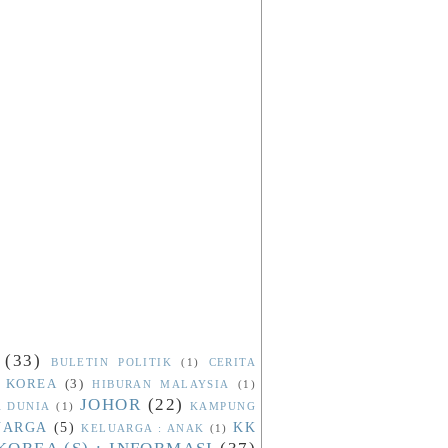
(33)
BULETIN POLITIK
(1)
CERITA
 KOREA
(3)
HIBURAN MALAYSIA
(1)
JOHOR
(22)
A DUNIA
(1)
KAMPUNG
UARGA
(5)
KK
KELUARGA : ANAK
(1)