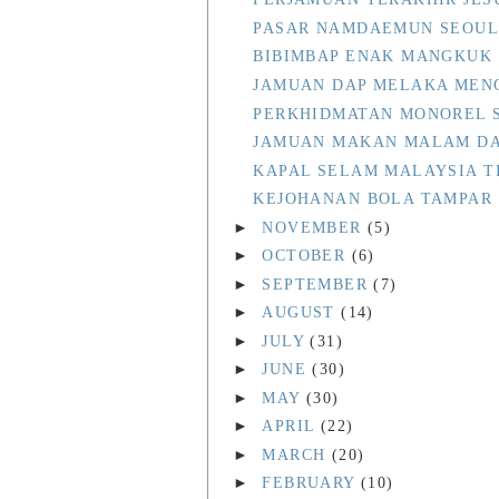
PASAR NAMDAEMUN SEOUL
BIBIMBAP ENAK MANGKUK 
JAMUAN DAP MELAKA MEN
PERKHIDMATAN MONOREL 
JAMUAN MAKAN MALAM DA
KAPAL SELAM MALAYSIA 
KEJOHANAN BOLA TAMPAR R
►
NOVEMBER
(5)
►
OCTOBER
(6)
►
SEPTEMBER
(7)
►
AUGUST
(14)
►
JULY
(31)
►
JUNE
(30)
►
MAY
(30)
►
APRIL
(22)
►
MARCH
(20)
►
FEBRUARY
(10)