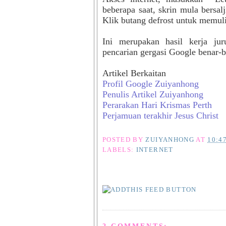
beberapa saat, skrin mula bersal
Klik butang defrost untuk memuli
Ini merupakan hasil kerja ju
pencarian gergasi Google benar-be
Artikel Berkaitan
Profil Google Zuiyanhong
Penulis Artikel Zuiyanhong
Perarakan Hari Krismas Perth
Perjamuan terakhir Jesus Christ
POSTED BY
ZUIYANHONG
AT
10:4
LABELS:
INTERNET
2 COMMENTS: