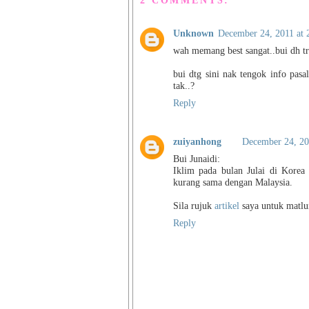
Unknown
December 24, 2011 at
wah memang best sangat..bui dh tr
bui dtg sini nak tengok info pasal
tak..?
Reply
zuiyanhong
December 24, 20
Bui Junaidi:
Iklim pada bulan Julai di Korea
kurang sama dengan Malaysia.
Sila rujuk
artikel
saya untuk matlu
Reply