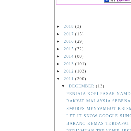
►
2018
(3)
►
2017
(15)
►
2016
(29)
►
2015
(32)
►
2014
(80)
►
2013
(101)
►
2012
(103)
▼
2011
(200)
▼
DECEMBER
(13)
PENJAJA KOPI PASAR NAM
RAKYAT MALAYSIA SEBENA
SMURFS MENYAMBUT KRIS
LET IT SNOW GOOGLE SU
BARANG KEMAS TERDAPAT
PERJAMUAN TERAKHIR JES