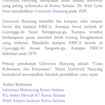
Universiti Hanyang merupakan salah sebuah universiti
yang paling terkemuka di Korea Selatan. Dr. Kim Lyun
Joon menubuhkan
Universiti Hanyang
pada 1939.
Universiti Hanyang memiliki dua kampus, iaitu campus
Seoul
dan kampus ERICA. Kampus Seoul terletak di
Gyeonggi-do Seoul Seongdong-gu. Kampus tersebut
berhampiran pusat membeli belah borong Dongdaemun
yang terkenal. Manakala kampus ERICA berada di
Gyeonggi-do Ansan Sangnok-gu. Kampus ERICA
didirikan pada 1979.
Prinsip penubuhan Universiti Hanyang adalah "Cinta
Kebenaran dan Kenyataan". Motto Universiti Hanyang
bermaksud mewujudkan falsafah pendidikan cinta sejati.
Artikel Berkaitan
Informasi Melancong Korea Selatan
Kia Sedan Mewah K7 Korea Selatan
Hotel Airport Incheon Korea Selatan