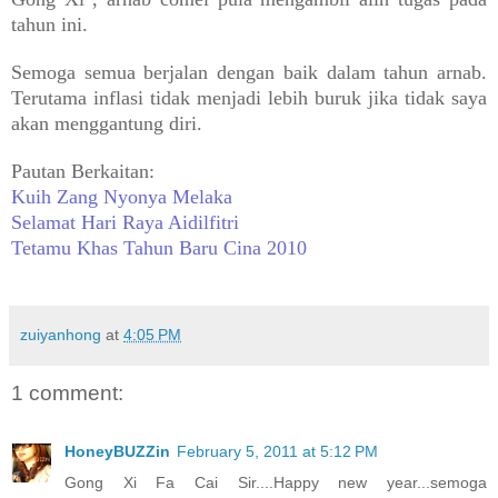
tahun ini.
Semoga semua berjalan dengan baik dalam tahun arnab.
Terutama inflasi tidak menjadi lebih buruk jika tidak saya
akan menggantung diri.
Pautan Berkaitan:
Kuih Zang Nyonya Melaka
Selamat Hari Raya Aidilfitri
Tetamu Khas Tahun Baru Cina 2010
zuiyanhong
at
4:05 PM
1 comment:
HoneyBUZZin
February 5, 2011 at 5:12 PM
Gong Xi Fa Cai Sir....Happy new year...semoga