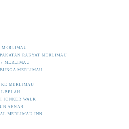
7 MERLIMAU
 PAKATAN RAKYAT MERLIMAU
27 MERLIMAU
EBUNGA MERLIMAU
 KE MERLIMAU
LI-BELAH
DI JONKER WALK
UN ARNAB
AL MERLIMAU INN