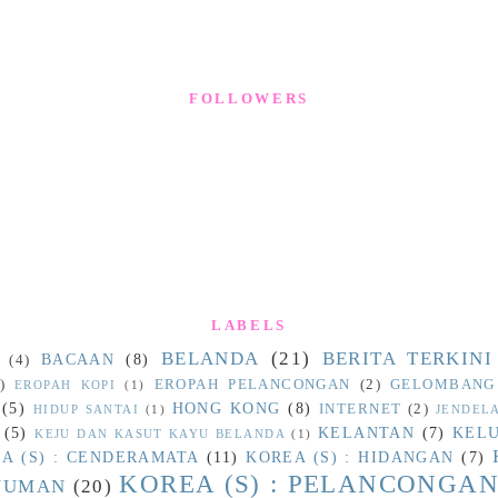
FOLLOWERS
LABELS
BELANDA
(21)
BERITA TERKINI
BACAAN
(8)
(4)
)
EROPAH PELANCONGAN
(2)
GELOMBANG
EROPAH KOPI
(1)
(5)
HONG KONG
(8)
INTERNET
(2)
HIDUP SANTAI
(1)
JENDEL
(5)
KELANTAN
(7)
KEL
KEJU DAN KASUT KAYU BELANDA
(1)
A (S) : CENDERAMATA
(11)
KOREA (S) : HIDANGAN
(7)
KOREA (S) : PELANCONGA
INUMAN
(20)