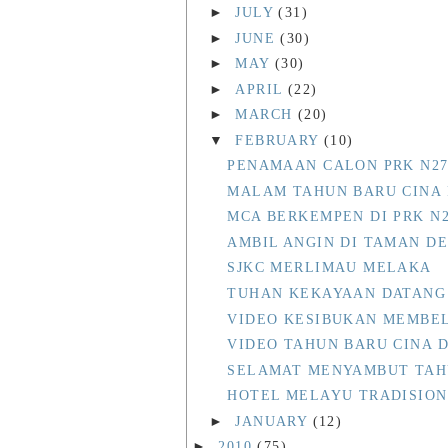
►
JULY
(31)
►
JUNE
(30)
►
MAY
(30)
►
APRIL
(22)
►
MARCH
(20)
▼
FEBRUARY
(10)
PENAMAAN CALON PRK N2
MALAM TAHUN BARU CINA
MCA BERKEMPEN DI PRK N
AMBIL ANGIN DI TAMAN D
SJKC MERLIMAU MELAKA
TUHAN KEKAYAAN DATANG
VIDEO KESIBUKAN MEMBE
VIDEO TAHUN BARU CINA 
SELAMAT MENYAMBUT TAH
HOTEL MELAYU TRADISION
►
JANUARY
(12)
►
2010
(75)