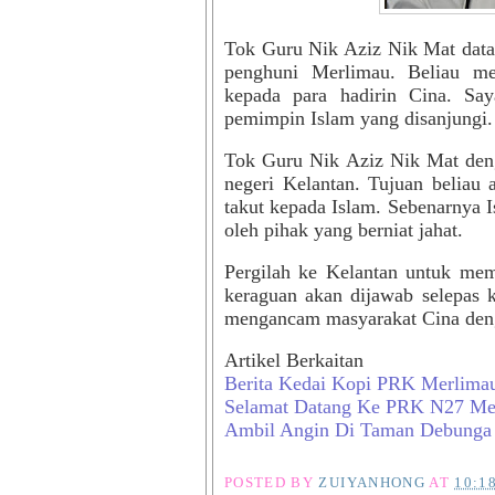
Tok Guru Nik Aziz Nik Mat data
penghuni Merlimau. Beliau m
kepada para hadirin Cina. Sa
pemimpin Islam yang disanjungi.
Tok Guru Nik Aziz Nik Mat den
negeri Kelantan. Tujuan beliau
takut kepada Islam. Sebenarnya Is
oleh pihak yang berniat jahat.
Pergilah ke Kelantan untuk mem
keraguan akan dijawab selepas 
mengancam masyarakat Cina deng
Artikel Berkaitan
Berita Kedai Kopi PRK Merlima
Selamat Datang Ke PRK N27 Me
Ambil Angin Di Taman Debunga
POSTED BY
ZUIYANHONG
AT
10:1