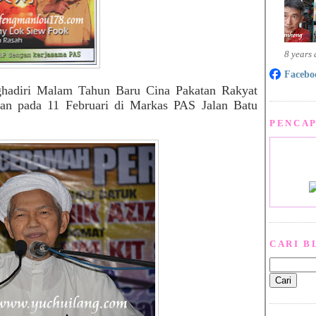
8 years
Facebo
ghadiri Malam Tahun Baru Cina Pakatan Rakyat
kan pada 11 Februari di Markas PAS Jalan Batu
PENCAP
CARI B