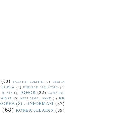
(33)
BULETIN POLITIK
(1)
CERITA
 KOREA
(3)
HIBURAN MALAYSIA
(1)
JOHOR
(22)
A DUNIA
(1)
KAMPUNG
UARGA
(5)
KK
KELUARGA : ANAK
(1)
KOREA (S) : INFORMASI
(37)
N
(68)
KOREA SELATAN
(39)