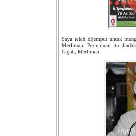
Saya telah dijemput untuk men
Merlimau. Pertemuan itu diada
Gajah, Merlimau.