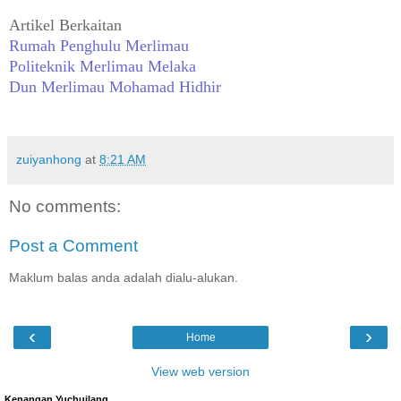
Artikel Berkaitan
Rumah Penghulu Merlimau
Politeknik Merlimau Melaka
Dun Merlimau Mohamad Hidhir
zuiyanhong
at
8:21 AM
No comments:
Post a Comment
Maklum balas anda adalah dialu-alukan.
‹
›
Home
View web version
Kenangan Yuchuilang