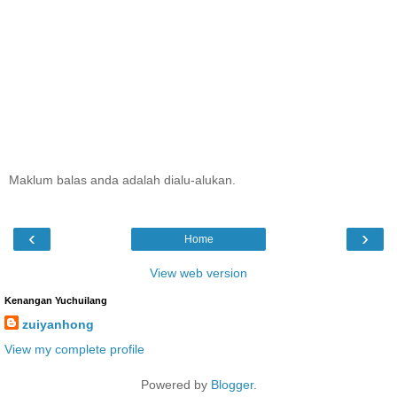
Maklum balas anda adalah dialu-alukan.
‹
›
Home
View web version
Kenangan Yuchuilang
zuiyanhong
View my complete profile
Powered by
Blogger
.