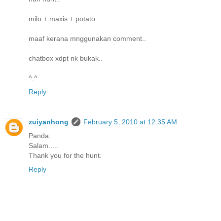
milo + maxis + potato..
maaf kerana mnggunakan comment..
chatbox xdpt nk bukak..
^.^
Reply
zuiyanhong
February 5, 2010 at 12:35 AM
Panda:
Salam.....
Thank you for the hunt.
Reply