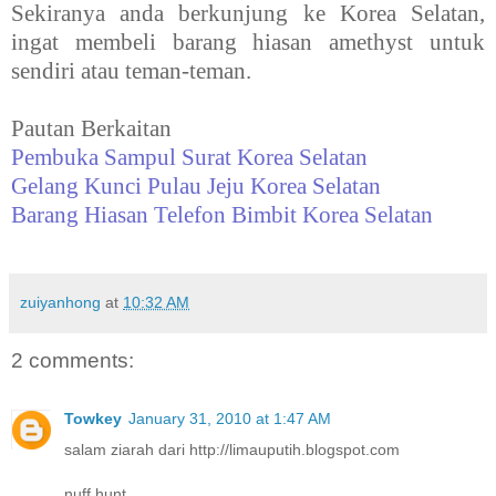
Sekiranya anda berkunjung ke Korea Selatan,
ingat membeli barang hiasan amethyst untuk
sendiri atau teman-teman.
Pautan Berkaitan
Pembuka Sampul Surat Korea Selatan
Gelang Kunci Pulau Jeju Korea Selatan
Barang Hiasan Telefon Bimbit Korea Selatan
zuiyanhong
at
10:32 AM
2 comments:
Towkey
January 31, 2010 at 1:47 AM
salam ziarah dari http://limauputih.blogspot.com
nuff hunt..