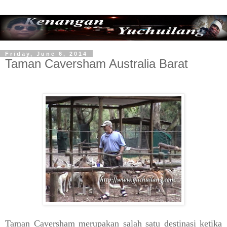
Friday, June 6, 2014
Taman Caversham Australia Barat
Taman Caversham merupakan salah satu destinasi ketika