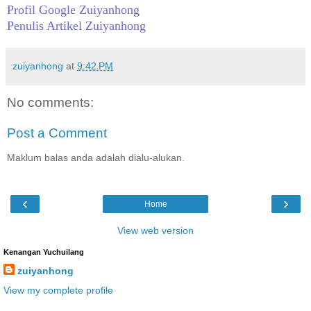
Profil Google Zuiyanhong
Penulis Artikel Zuiyanhong
zuiyanhong
at
9:42 PM
No comments:
Post a Comment
Maklum balas anda adalah dialu-alukan.
‹
›
Home
View web version
Kenangan Yuchuilang
zuiyanhong
View my complete profile