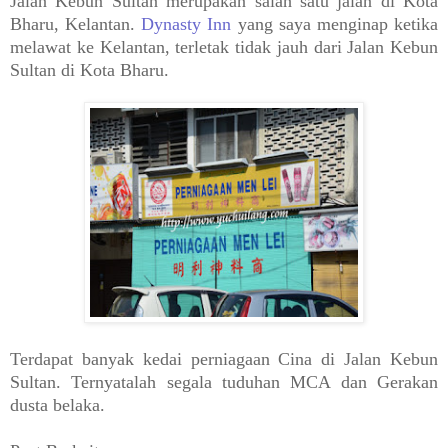
Jalan Kebun Sultan merupakan salah satu jalan di Kota
Bharu, Kelantan.
Dynasty Inn
yang saya menginap ketika
melawat ke Kelantan, terletak tidak jauh dari Jalan Kebun
Sultan di Kota Bharu.
Terdapat banyak kedai perniagaan Cina di Jalan Kebun
Sultan. Ternyatalah segala tuduhan MCA dan Gerakan
dusta belaka.