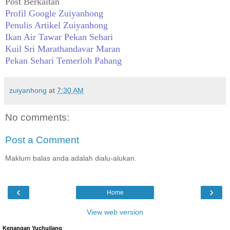
Post Berkaitan
Profil Google Zuiyanhong
Penulis Artikel Zuiyanhong
Ikan Air Tawar Pekan Sehari
Kuil Sri Marathandavar Maran
Pekan Sehari Temerloh Pahang
zuiyanhong
at
7:30 AM
No comments:
Post a Comment
Maklum balas anda adalah dialu-alukan.
‹
›
Home
View web version
Kenangan Yuchuilang