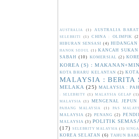
AUSTRALIA BARAT
AUSTRALIA
(1)
CHINA : OLIMPIK
(2
SELEBRITI
(1)
HIDANGAN
HIBURAN SENSASI
(4)
KANCAH SUKAN
HANOK SEOUL
(1)
SABAH
(10)
KORE
KOMERSIAL
(2)
KOREA (S) : MAKANAN+M
KOTA
KOTA BHARU KELANTAN
(2)
MALAYSIA : BERITA
MELAKA
(25)
MALAYSIA : PA
: SELEBRITY
(1)
MALAYSIA GELAP
(1
MENGENAL JEPUN
MALAYSIA
(1)
PAHANG MALAYSIA
(1)
PAS MALAY
PENDI
MALAYSIA
(2)
PENANG
(2)
POLITIK SEMAS
MALAYSIA
(3)
(17)
SELEBRITY MALAYSIA
(1)
SINGA
KOREA SELATAN
(6)
TAHUN BAR