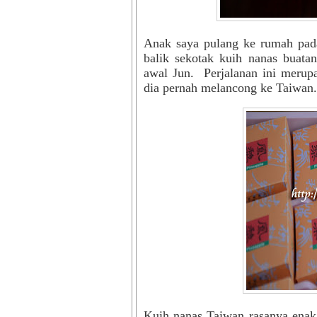
Anak saya pulang ke rumah pad
balik sekotak kuih nanas buata
awal Jun. Perjalanan ini merup
dia pernah melancong ke Taiwan.
Kuih nanas Taiwan rasanya enak