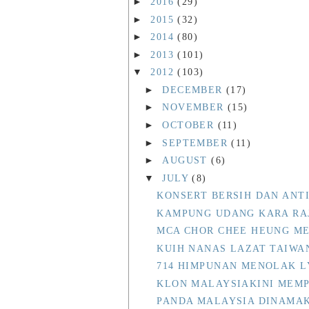
►
2016
(29)
►
2015
(32)
►
2014
(80)
►
2013
(101)
▼
2012
(103)
►
DECEMBER
(17)
►
NOVEMBER
(15)
►
OCTOBER
(11)
►
SEPTEMBER
(11)
►
AUGUST
(6)
▼
JULY
(8)
KONSERT BERSIH DAN ANT
KAMPUNG UDANG KARA RA
MCA CHOR CHEE HEUNG M
KUIH NANAS LAZAT TAIWA
714 HIMPUNAN MENOLAK L
KLON MALAYSIAKINI MEM
PANDA MALAYSIA DINAMA