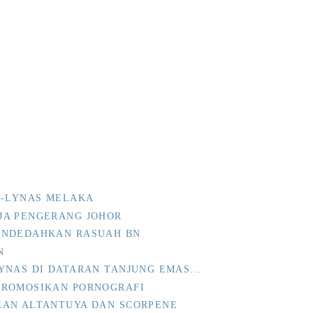
I-LYNAS MELAKA
JA PENGERANG JOHOR
ENDEDAHKAN RASUAH BN
N
YNAS DI DATARAN TANJUNG EMAS...
PROMOSIKAN PORNOGRAFI
KAN ALTANTUYA DAN SCORPENE