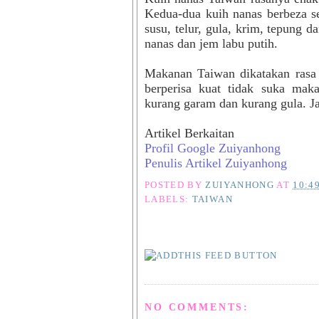
Kedua-dua kuih nanas berbeza s
susu, telur, gula, krim, tepung d
nanas dan jem labu putih.
Makanan Taiwan dikatakan rasa 
berperisa kuat tidak suka mak
kurang garam dan kurang gula. Ja
Artikel Berkaitan
Profil Google Zuiyanhong
Penulis Artikel Zuiyanhong
POSTED BY
ZUIYANHONG
AT
10:4
LABELS:
TAIWAN
NO COMMENTS: