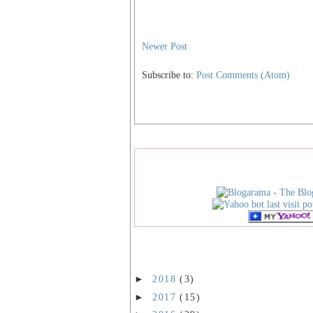
Newer Post
Subscribe to:
Post Comments (Atom)
►
2018
(3)
►
2017
(15)