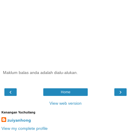
Maklum balas anda adalah dialu-alukan.
‹
›
Home
View web version
Kenangan Yuchuilang
zuiyanhong
View my complete profile