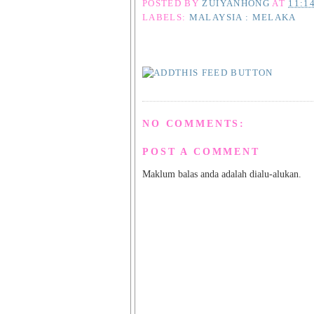
POSTED BY
ZUIYANHONG
AT
11:1
LABELS:
MALAYSIA : MELAKA
NO COMMENTS:
POST A COMMENT
Maklum balas anda adalah dialu-alukan.