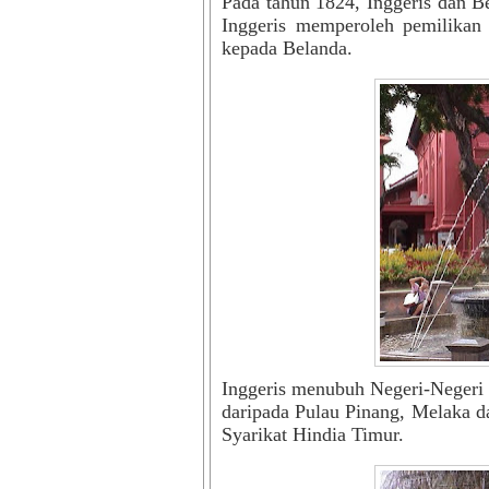
Pada tahun 1824, Inggeris dan B
Inggeris memperoleh pemilikan
kepada Belanda.
Inggeris menubuh Negeri-Negeri S
daripada Pulau Pinang, Melaka 
Syarikat Hindia Timur.