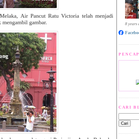
 Melaka, Air Pancut Ratu Victoria telah menjadi
uk mengambil gambar.
8 years
Facebo
PENCAP
CARI B