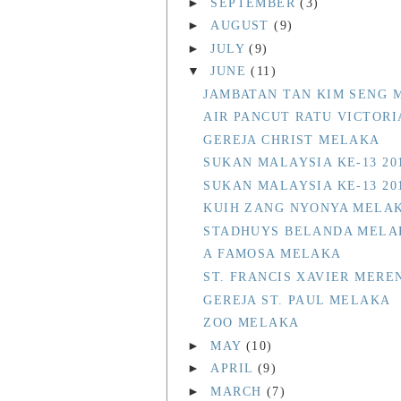
►
SEPTEMBER
(3)
►
AUGUST
(9)
►
JULY
(9)
▼
JUNE
(11)
JAMBATAN TAN KIM SENG 
AIR PANCUT RATU VICTOR
GEREJA CHRIST MELAKA
SUKAN MALAYSIA KE-13 20
SUKAN MALAYSIA KE-13 20
KUIH ZANG NYONYA MELA
STADHUYS BELANDA MELA
A FAMOSA MELAKA
ST. FRANCIS XAVIER MER
GEREJA ST. PAUL MELAKA
ZOO MELAKA
►
MAY
(10)
►
APRIL
(9)
►
MARCH
(7)