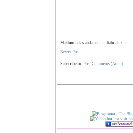
Maklum balas anda adalah dialu-alukan.
Newer Post
Subscribe to:
Post Comments (Atom)