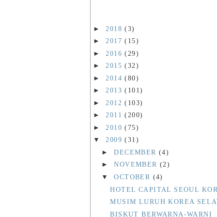
►
2018
(3)
►
2017
(15)
►
2016
(29)
►
2015
(32)
►
2014
(80)
►
2013
(101)
►
2012
(103)
►
2011
(200)
►
2010
(75)
▼
2009
(31)
►
DECEMBER
(4)
►
NOVEMBER
(2)
▼
OCTOBER
(4)
HOTEL CAPITAL SEOUL KO
MUSIM LURUH KOREA SEL
BISKUT BERWARNA-WARNI