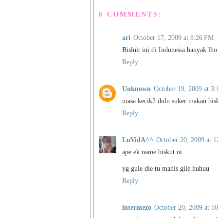
6 COMMENTS:
ari
October 17, 2009 at 8:26 PM
Bisluit ini di Indonesia banyak lho
Reply
Unknown
October 19, 2009 at 3
masa kecik2 dulu suker makan bisku
Reply
LuVidA^^
October 20, 2009 at 
ape ek name biskut ni...
yg gule die tu manis gile.huhuu
Reply
intermezo
October 20, 2009 at 1