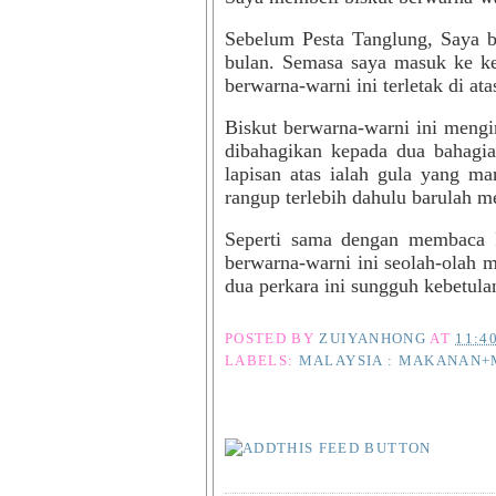
Sebelum Pesta Tanglung, Saya b
bulan. Semasa saya masuk ke keda
berwarna-warni ini terletak di ata
Biskut berwarna-warni ini mengi
dibahagikan kepada dua bahagi
lapisan atas ialah gula yang ma
rangup terlebih dahulu barulah m
Seperti sama dengan membaca
berwarna-warni ini seolah-olah 
dua perkara ini sungguh kebetula
POSTED BY
ZUIYANHONG
AT
11:4
LABELS:
MALAYSIA : MAKANAN