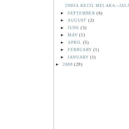
INDIA KECIL MELAKA--JA
►
SEPTEMBER
(6)
►
AUGUST
(2)
►
JUNE
(5)
►
MAY
(1)
►
APRIL
(5)
►
FEBRUARY
(1)
►
JANUARY
(1)
►
2008
(29)