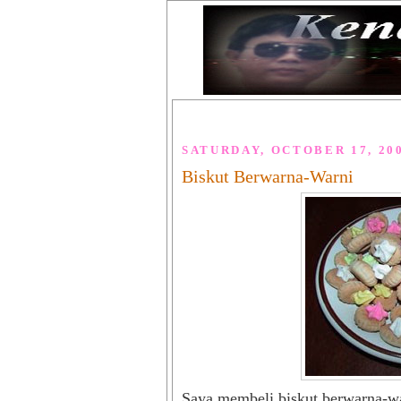
SATURDAY, OCTOBER 17, 20
Biskut Berwarna-Warni
Saya membeli biskut berwarna-war