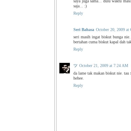
saya juga sama... dulu waktu masi
saja... :)
Reply
Seri Bahasa
October 20, 2009 at
seri masih ingat biskut bunga ni
bertahan cuma biskut kapal dah ta
Reply
ツ
October 21, 2009 at 7:24 AM
da lame tak makan biskut nie. tau 
hehee.
Reply