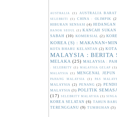
AUSTRALIA BARAT
AUSTRALIA
(1)
CHINA : OLIMPIK
(2
SELEBRITI
(1)
HIDANGAN
HIBURAN SENSASI
(4)
KANCAH SUKAN
HANOK SEOUL
(1)
SABAH
(10)
KORE
KOMERSIAL
(2)
KOREA (S) : MAKANAN+M
KOTA
KOTA BHARU KELANTAN
(2)
MALAYSIA : BERITA
MELAKA
(25)
MALAYSIA : PA
: SELEBRITY
(1)
MALAYSIA GELAP
(1
MENGENAL JEPUN
MALAYSIA
(1)
PAHANG MALAYSIA
(1)
PAS MALAY
PENDI
MALAYSIA
(2)
PENANG
(2)
POLITIK SEMAS
MALAYSIA
(3)
(17)
SELEBRITY MALAYSIA
(1)
SINGA
KOREA SELATAN
(6)
TAHUN BAR
TERENGGANU
(9)
TUMBUHAN
(3)